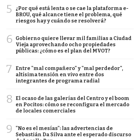
5
¿Por qué está lenta o se cae la plataforma e-
BROU, qué alcance tiene el problema, qué
riesgos hay y cuándo se resolverá?
6
Gobierno quiere llevar mil familias a Ciudad
Vieja aprovechando ocho propiedades
públicas: ¿cómo es el plan del MVOT?
7
Entre "mal compañero" y "mal perdedor",
altísima tensión en vivo entre dos
integrantes de programa radial
8
El ocaso de las galerías del Centro y el boom
en Pocitos: cómo se reconfigura el mercado
de locales comerciales
9
"No es el mesías": las advertencias de
Sebastián Da Silva ante el esperado discurso