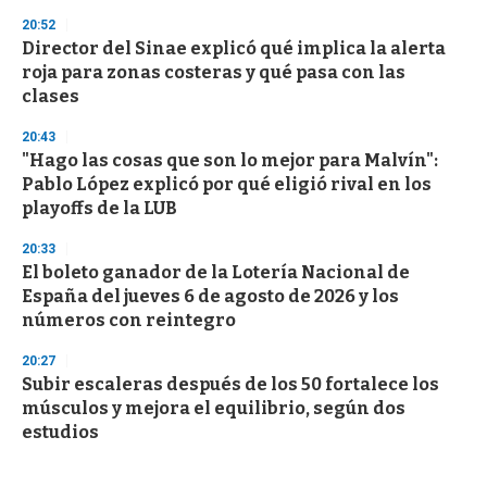
20:52
Director del Sinae explicó qué implica la alerta
roja para zonas costeras y qué pasa con las
clases
20:43
"Hago las cosas que son lo mejor para Malvín":
Pablo López explicó por qué eligió rival en los
playoffs de la LUB
20:33
El boleto ganador de la Lotería Nacional de
España del jueves 6 de agosto de 2026 y los
números con reintegro
20:27
Subir escaleras después de los 50 fortalece los
músculos y mejora el equilibrio, según dos
estudios