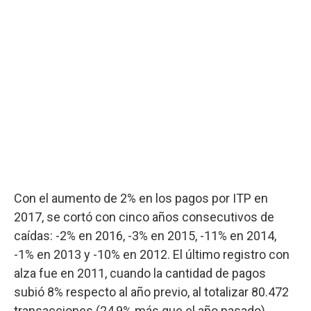
Con el aumento de 2% en los pagos por ITP en
2017, se cortó con cinco años consecutivos de
caídas: -2% en 2016, -3% en 2015, -11% en 2014,
-1% en 2013 y -10% en 2012. El último registro con
alza fue en 2011, cuando la cantidad de pagos
subió 8% respecto al año previo, al totalizar 80.472
transacciones (24,9% más que el año pasado).