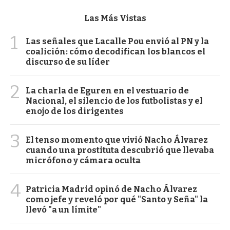
Las Más Vistas
1
Las señales que Lacalle Pou envió al PN y la
coalición: cómo decodifican los blancos el
discurso de su líder
2
La charla de Eguren en el vestuario de
Nacional, el silencio de los futbolistas y el
enojo de los dirigentes
3
El tenso momento que vivió Nacho Álvarez
cuando una prostituta descubrió que llevaba
micrófono y cámara oculta
4
Patricia Madrid opinó de Nacho Álvarez
como jefe y reveló por qué "Santo y Seña" la
llevó "a un límite"