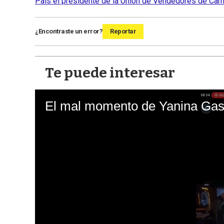
País el presidente de la Unión de Vendedores de Carn
¿Encontraste un error?
Reportar
Te puede interesar