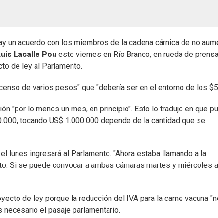
Hay un acuerdo con los miembros de la cadena cárnica de no aum
Luis Lacalle Pou
este viernes en Río Branco, en rueda de prensa
to de ley al Parlamento.
escenso de varios pesos" que "debería ser en el entorno de los $5
ón "por lo menos un mes, en principio". Esto lo tradujo en que p
600.000, tocando US$ 1.000.000 depende de la cantidad que se
 el lunes ingresará al Parlamento. "Ahora estaba llamando a la
to. Si se puede convocar a ambas cámaras martes y miércoles a
ecto de ley porque la reducción del IVA para la carne vacuna "n
s necesario el pasaje parlamentario.