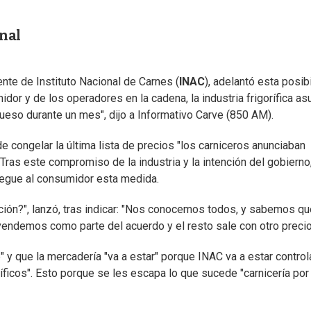
nal
ente de Instituto Nacional de Carnes (
INAC
), adelantó esta posib
idor y de los operadores en la cadena, la industria frigorífica a
ueso durante un mes", dijo a Informativo Carve (850 AM).
de congelar la última lista de precios "los carniceros anunciaban
Tras este compromiso de la industria y la intención del gobierno,
llegue al consumidor esta medida.
ción?", lanzó, tras indicar: "Nos conocemos todos, y sabemos qu
 vendemos como parte del acuerdo y el resto sale con otro precio
 y que la mercadería "va a estar" porque INAC va a estar contro
ficos". Esto porque se les escapa lo que sucede "carnicería por