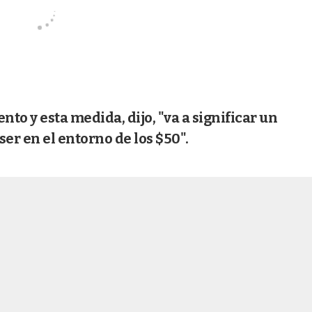
nto y esta medida, dijo, "va a significar un
er en el entorno de los $50".