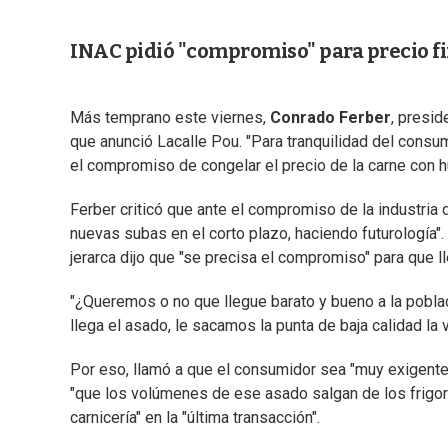
INAC pidió "compromiso" para precio fi
Más temprano este viernes,
Conrado Ferber
, presid
que anunció Lacalle Pou. "Para tranquilidad del consum
el compromiso de congelar el precio de la carne con h
Ferber criticó que ante el compromiso de la industria 
nuevas subas en el corto plazo, haciendo futurología". 
jerarca dijo que "se precisa el compromiso" para que 
"¿Queremos o no que llegue barato y bueno a la pobla
llega el asado, le sacamos la punta de baja calidad la
Por eso, llamó a que el consumidor sea "muy exigente"
"que los volúmenes de ese asado salgan de los frigorí
carnicería" en la "última transacción".