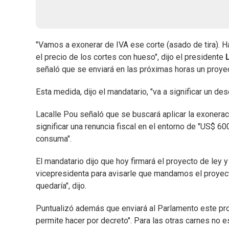
"Vamos a exonerar de IVA ese corte (asado de tira). 
el precio de los cortes con hueso", dijo el presidente
señaló que se enviará en las próximas horas un proyec
Esta medida, dijo el mandatario, "va a significar un d
Lacalle Pou señaló que se buscará aplicar la exoneraci
significar una renuncia fiscal en el entorno de "US$ 
consuma".
El mandatario dijo que hoy firmará el proyecto de ley y
vicepresidenta para avisarle que mandamos el proyec
quedaría", dijo.
Puntualizó además que enviará al Parlamento este proy
permite hacer por decreto". Para las otras carnes no e