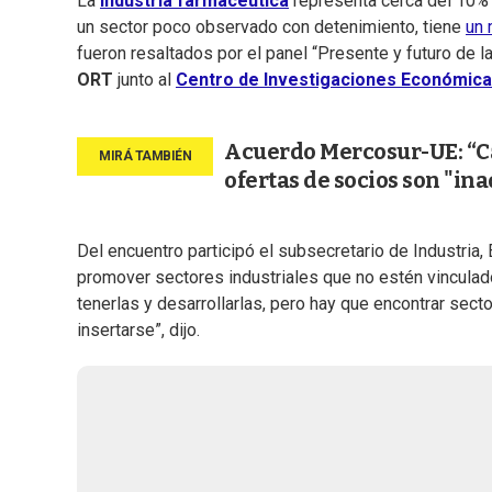
La
industria farmacéutica
representa cerca del 10%
un sector poco observado con detenimiento, tiene
un 
fueron resaltados por el panel “Presente y futuro de l
ORT
junto al
Centro de Investigaciones Económica
Acuerdo Mercosur-UE: “Ca
ofertas de socios son "in
Del encuentro participó el subsecretario de Industria, 
promover sectores industriales que no estén vinculad
tenerlas y desarrollarlas, pero hay que encontrar sec
insertarse”, dijo.