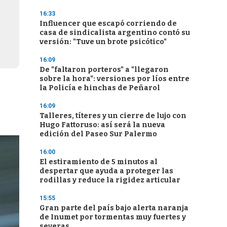
16:33
Influencer que escapó corriendo de
casa de sindicalista argentino contó su
versión: "Tuve un brote psicótico"
16:09
De "faltaron porteros" a "llegaron
sobre la hora": versiones por líos entre
la Policía e hinchas de Peñarol
s
16:09
Talleres, títeres y un cierre de lujo con
Hugo Fattoruso: así será la nueva
edición del Paseo Sur Palermo
16:00
El estiramiento de 5 minutos al
despertar que ayuda a proteger las
rodillas y reduce la rigidez articular
15:55
Gran parte del país bajo alerta naranja
de Inumet por tormentas muy fuertes y
severas