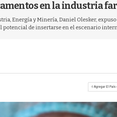
amentos en la industria fa
stria, Energía y Minería, Daniel Olesker, expus
l potencial de insertarse en el escenario inter
+
Agregar El País