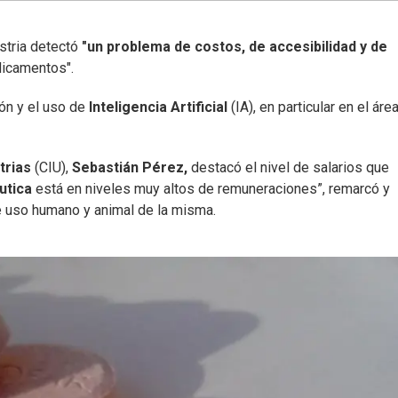
stria detectó
"un problema de costos, de accesibilidad y de
icamentos".
ión y el uso de
Inteligencia Artificial
(IA), en particular en el áre
trias
(CIU),
Sebastián Pérez,
destacó el nivel de salarios que
utica
está en niveles muy altos de remuneraciones”, remarcó y
 uso humano y animal de la misma.