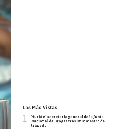
Las Más Vistas
1
Murió el secretario general de la Junta
Nacional de Drogas tras un siniestro de
tránsito