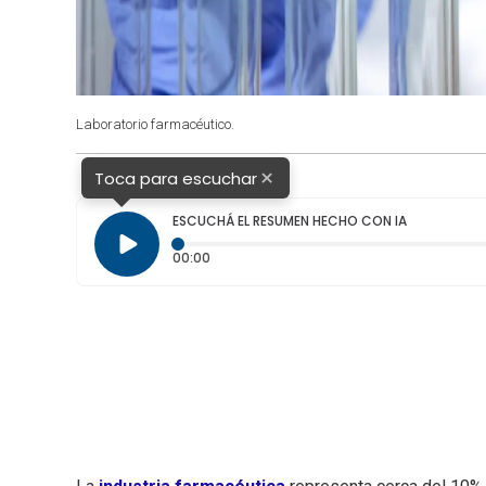
Laboratorio farmacéutico.
×
Toca para escuchar
ESCUCHÁ EL RESUMEN HECHO CON IA
Tiempo transcurrido: 0 segundos
00:00