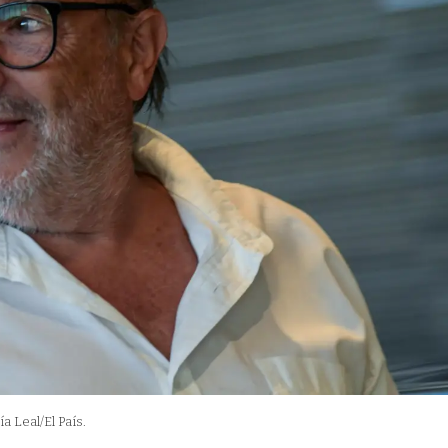
ía Leal/El País.