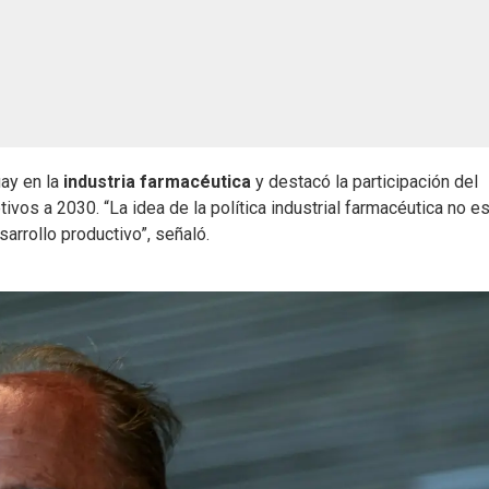
uay en la
industria farmacéutica
y destacó la participación del
ivos a 2030. “La idea de la política industrial farmacéutica no e
sarrollo productivo”, señaló.