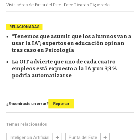
Vista aérea de Punta del Este.
Foto: Ricardo Figueredo.
RELACIONADAS
“Tenemos que asumir que los alumnos van a
usar la IA”; expertos en educación opinan
tras caso en Psicología
La OIT advierte que uno de cada cuatro
empleos está expuesto a la IA y un 3,3 %
podría automatizarse
¿Encontraste un error?
Reportar
Temas relacionados
Inteligencia Artificial
Punta del Este