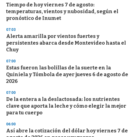
Tiempo de hoy viernes 7 de agosto:
temperaturas, vientos y nubosidad, según el
pronóstico de Inumet
07:03
Alerta amarilla por vientos fuertes y
persistentes abarca desde Montevideo hasta el
Chuy
07:00
Estas fueron las bolillas de la suerte en la
Quiniela y Tómbola de ayer jueves 6 de agosto de
2026
07:00
De la entera a la deslactosada: los nutrientes
clave que aporta la leche y cómo elegir la mejor
para tu cuerpo
06:00
Así abre la cotización del dólar hoy viernes 7 de