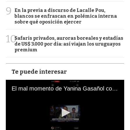
9
En la previa a discurso de Lacalle Pou,
blancos se enfrascan en polémica interna
sobre qué oposición ejercer
10
Safaris privados, auroras boreales y estadías
de US$ 3.000 por día: así viajan los uruguayos
premium
Te puede interesar
El mal momento de Yanina Gasañol con un hincha argentino en "Subrayado"