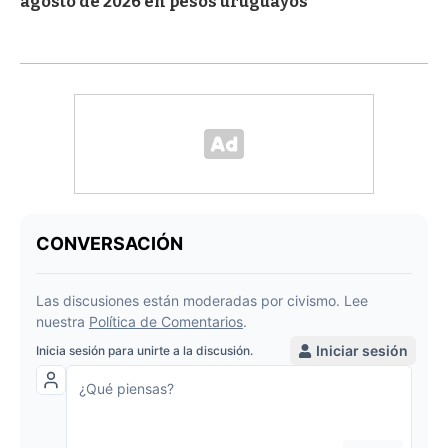
agosto de 2026 en pesos uruguayos