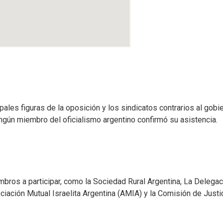
pales figuras de la oposición y los sindicatos contrarios al gobi
ningún miembro del oficialismo argentino confirmó su asistencia.
ros a participar, como la Sociedad Rural Argentina, La Delegac
ciación Mutual Israelita Argentina (AMIA) y la Comisión de Justi