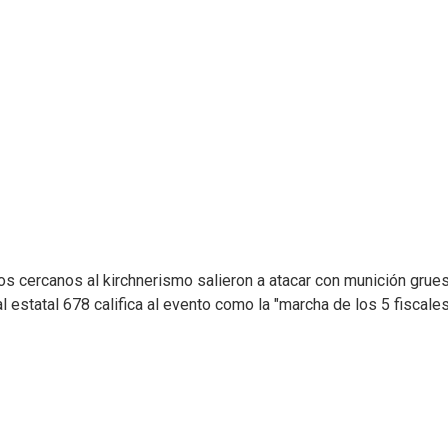
s cercanos al kirchnerismo salieron a atacar con munición grue
 estatal 678 califica al evento como la "marcha de los 5 fiscale