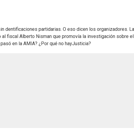
n dentificaciones partidarias. O eso dicen los organizadores. L
 al fiscal Alberto Nisman que promovía la investigación sobre el
 pasó en la AMIA? ¿Por qué no hayJusticia?