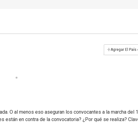
+
Agregar El País
ada. O al menos eso aseguran los convocantes a la marcha del 1
es están en contra de la convocatoria? ¿Por qué se realiza? Cla
.