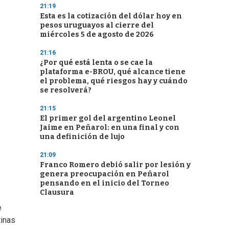
21:19
Esta es la cotización del dólar hoy en
pesos uruguayos al cierre del
miércoles 5 de agosto de 2026
21:16
¿Por qué está lenta o se cae la
plataforma e-BROU, qué alcance tiene
el problema, qué riesgos hay y cuándo
se resolverá?
21:15
El primer gol del argentino Leonel
Jaime en Peñarol: en una final y con
una definición de lujo
21:09
Franco Romero debió salir por lesión y
genera preocupación en Peñarol
pensando en el inicio del Torneo
Clausura
e
tinas