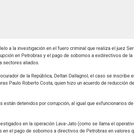
lelo a la investigación en el fuero criminal que realiza el juez Se
rupción en Petrobras y el pago de sobornos a exdirectivos de la
a sectores aliados.
curador de la República, Deltan Dallagnol, el caso se inscribe e
bras Paulo Roberto Costa, quien hizo un acuerdo de reducción d
están detenidos por corrupción, al igual que exfuncionarios de 
estigados en la operación Lava-Jato (como se llama el operativ
dos en el pago de sobornos a directivos de Petrobras en valores 