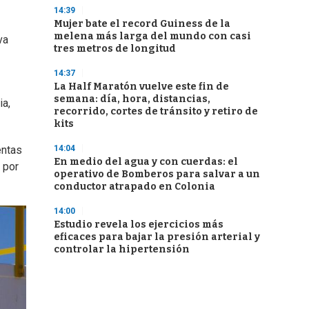
14:39
Mujer bate el record Guiness de la
melena más larga del mundo con casi
va
tres metros de longitud
14:37
La Half Maratón vuelve este fin de
semana: día, hora, distancias,
ia,
recorrido, cortes de tránsito y retiro de
kits
14:04
entas
En medio del agua y con cuerdas: el
 por
operativo de Bomberos para salvar a un
conductor atrapado en Colonia
14:00
Estudio revela los ejercicios más
eficaces para bajar la presión arterial y
controlar la hipertensión