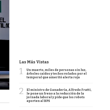
Las Más Vistas
1
Un muerto, miles de personas sin luz,
árboles caídos y techos volados por el
temporal que ameritó alerta roja
2
El ministro de Ganadería, Alfredo Fratti,
le pone un freno a la reducción de la
jornada laboral y pide que los robots
aporten al BPS