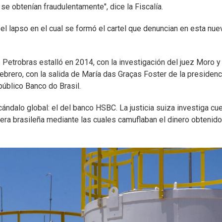
se obtenían fraudulentamente", dice la Fiscalía.
el lapso en el cual se formó el cartel que denuncian en esta nue
 Petrobras estalló en 2014, con la investigación del juez Moro y
febrero, con la salida de María das Graças Foster de la presidenc
público Banco do Brasil.
cándalo global: el del banco HSBC. La justicia suiza investiga cu
era brasileña mediante las cuales camuflaban el dinero obtenido