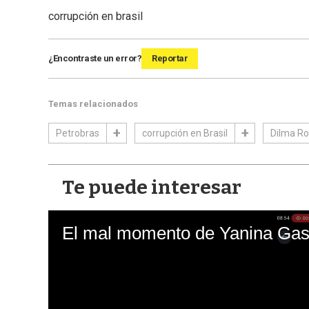
corrupción en brasil
¿Encontraste un error?
Reportar
Temas relacionados
Petrobras
corrupción en Brasil
Dilma Ro
Te puede interesar