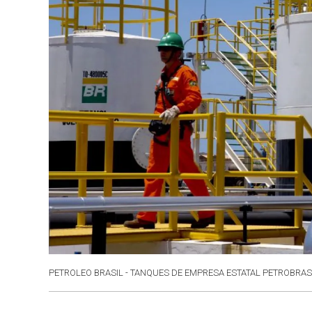
PETROLEO BRASIL - TANQUES DE EMPRESA ESTATAL PETROBRAS