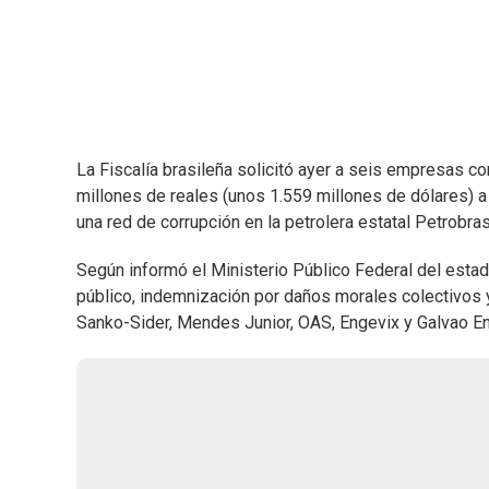
La Fiscalía brasileña solicitó ayer a seis empresas c
millones de reales (unos 1.559 millones de dólares) a
una red de corrupción en la petrolera estatal Petrobras
Según informó el Ministerio Público Federal del estad
público, indemnización por daños morales colectivos y
Sanko-Sider, Mendes Junior, OAS, Engevix y Galvao En