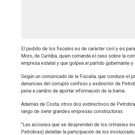
El pedido de los fiscales es de carácter civil y es para
Moro, de Curitiba, quien comanda el caso sobre la cor
empresa estatal y que golpea al partido gobernante y 
Según un comunicado de la Fiscalía, que conduce el pro
denuncias del corrupto confeso y exdirector de Petro
pena a cambio de aportar información de la trama.
Además de Costa, otros dos exdirectivos de Petrobras 
rango de siete grandes empresas constructoras.
"Las acciones que se desprenden de los crímenes inv
Petrobras) detallan la participación de los involucra