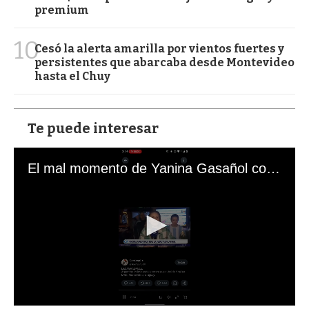
premium
10
Cesó la alerta amarilla por vientos fuertes y
persistentes que abarcaba desde Montevideo
hasta el Chuy
Te puede interesar
El mal momento de Yanina Gasañol con un hincha argentino en "Subrayado"