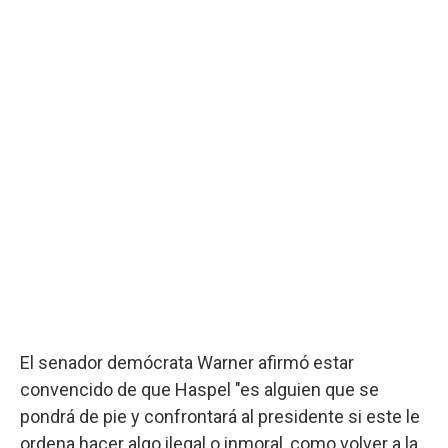
El senador demócrata Warner afirmó estar
convencido de que Haspel "es alguien que se
pondrá de pie y confrontará al presidente si este le
ordena hacer algo ilegal o inmoral, como volver a la