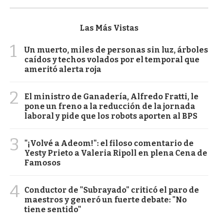
Las Más Vistas
1
Un muerto, miles de personas sin luz, árboles
caídos y techos volados por el temporal que
ameritó alerta roja
2
El ministro de Ganadería, Alfredo Fratti, le
pone un freno a la reducción de la jornada
laboral y pide que los robots aporten al BPS
3
"¡Volvé a Adeom!": el filoso comentario de
Yesty Prieto a Valeria Ripoll en plena Cena de
Famosos
4
Conductor de "Subrayado" criticó el paro de
maestros y generó un fuerte debate: "No
tiene sentido"