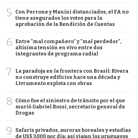
5
Con Perrone y Manini distanciados, el FA no
tiene asegurados los votos para la
aprobación de la Rendición de Cuentas
6
Entre "mal compañero" y "mal perdedor",
altísima tensión en vivo entre dos
integrantes de programa radial
7
La paradoja en la frontera con Brasil: Rivera
no construye edificios hace una década y
Livramento explota con obras
8
Cómo fue el siniestro de tránsito por el que
murió Gabriel Rossi, secretario general de
Drogas
9
Safaris privados, auroras boreales y estadías
de US$ 3.000 por día: así viajan los uruguayos