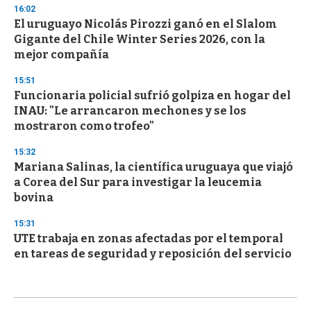
16:02
El uruguayo Nicolás Pirozzi ganó en el Slalom
Gigante del Chile Winter Series 2026, con la
mejor compañía
15:51
Funcionaria policial sufrió golpiza en hogar del
INAU: "Le arrancaron mechones y se los
mostraron como trofeo"
15:32
Mariana Salinas, la científica uruguaya que viajó
a Corea del Sur para investigar la leucemia
bovina
15:31
UTE trabaja en zonas afectadas por el temporal
en tareas de seguridad y reposición del servicio