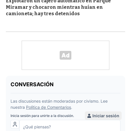
Explotaron un cajero automático en Parque
Miramar y chocaron mientras huían en
camioneta; hay tres detenidos