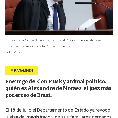
El juez de la Corte Suprema de Brasil, Alexandre de Moraes,
durante una sesión de la Corte Suprema.
Foto: AFP
Enemigo de Elon Musk y animal político:
quién es Alexandre de Moraes, el juez más
poderoso de Brasil
El 18 de julio el Departamento de Estado ya revocó
la visa del magistrado y de sus familiares cercanos.