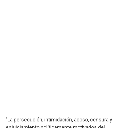
"La persecución, intimidación, acoso, censura y
enjuiciamiento políticamente motivados del