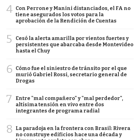
4
Con Perrone y Manini distanciados, el FA no
tiene asegurados los votos para la
aprobación de la Rendición de Cuentas
5
Cesó la alerta amarilla por vientos fuertes y
persistentes que abarcaba desde Montevideo
hasta el Chuy
6
Cómo fue el siniestro de tránsito por el que
murió Gabriel Rossi, secretario general de
Drogas
7
Entre "mal compañero" y "mal perdedor",
altísima tensión en vivo entre dos
integrantes de programa radial
8
La paradoja en la frontera con Brasil: Rivera
no construye edificios hace una década y