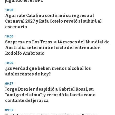
jugando en el GPC
10:08
Agarrate Catalina confirmó su regreso al
Carnaval 2027 y Rafa Cotelo reveló si subirá al
escenario
10:00
Sorpresa en Los Teros: a 14 meses del Mundial de
Australia se terminó el ciclo del entrenador
Rodolfo Ambrosio
10:00
¿Es verdad que beben menos alcohol los
adolescentes de hoy?
09:57
Jorge Drexler despidió a Gabriel Rossi, su
"amigo del alma", y recordó la faceta como
cantante del jerarca
09:37