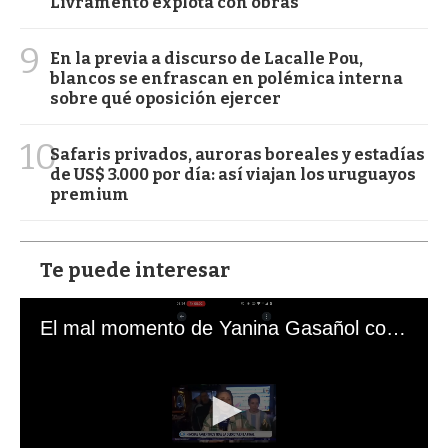
Livramento explota con obras
9
En la previa a discurso de Lacalle Pou,
blancos se enfrascan en polémica interna
sobre qué oposición ejercer
10
Safaris privados, auroras boreales y estadías
de US$ 3.000 por día: así viajan los uruguayos
premium
Te puede interesar
El mal momento de Yanina Gasañol con un hincha argentino en "Subrayado"