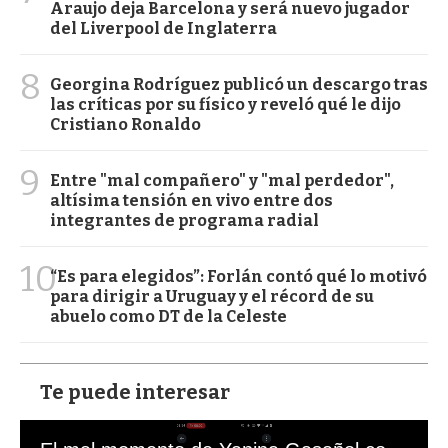
Araujo deja Barcelona y será nuevo jugador
del Liverpool de Inglaterra
8
Georgina Rodríguez publicó un descargo tras
las críticas por su físico y reveló qué le dijo
Cristiano Ronaldo
9
Entre "mal compañero" y "mal perdedor",
altísima tensión en vivo entre dos
integrantes de programa radial
10
“Es para elegidos”: Forlán contó qué lo motivó
para dirigir a Uruguay y el récord de su
abuelo como DT de la Celeste
Te puede interesar