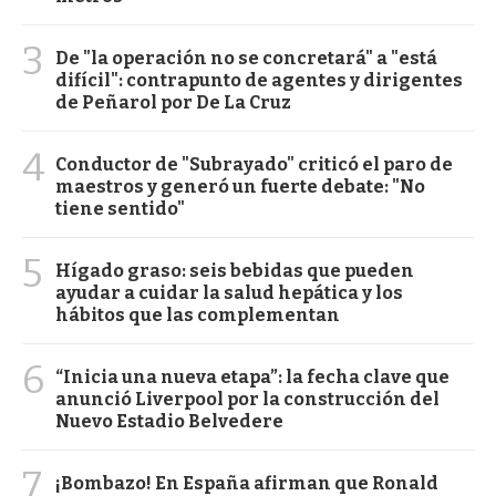
3
De "la operación no se concretará" a "está
difícil": contrapunto de agentes y dirigentes
de Peñarol por De La Cruz
4
Conductor de "Subrayado" criticó el paro de
maestros y generó un fuerte debate: "No
tiene sentido"
5
Hígado graso: seis bebidas que pueden
ayudar a cuidar la salud hepática y los
hábitos que las complementan
6
“Inicia una nueva etapa”: la fecha clave que
anunció Liverpool por la construcción del
Nuevo Estadio Belvedere
7
¡Bombazo! En España afirman que Ronald