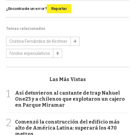
¿Encontraste un error?
Reportar
Temas relacionados
Cristina Fernández de Kirchner
fondos especulativos
Las Más Vistas
1
Así detuvieron al cantante de trap Nahuel
One23 y a chilenos que explotaron un cajero
en Parque Miramar
2
Comenzó la construcción del edificio más
alto de América Latina: superará los 470
metros