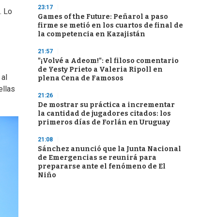
23:17
. Lo
Games of the Future: Peñarol a paso
firme se metió en los cuartos de final de
la competencia en Kazajistán
21:57
"¡Volvé a Adeom!": el filoso comentario
de Yesty Prieto a Valeria Ripoll en
 al
plena Cena de Famosos
ellas
21:26
De mostrar su práctica a incrementar
la cantidad de jugadores citados: los
primeros días de Forlán en Uruguay
21:08
Sánchez anunció que la Junta Nacional
de Emergencias se reunirá para
prepararse ante el fenómeno de El
Niño