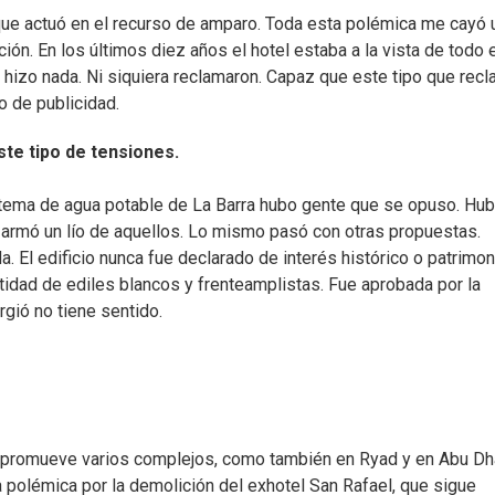
que actuó en el recurso de amparo. Toda esta polémica me cayó 
ión. En los últimos diez años el hotel estaba a la vista de todo 
 hizo nada. Ni siquiera reclamaron. Capaz que este tipo que rec
o de publicidad.
te tipo de tensiones.
tema de agua potable de La Barra hubo gente que se opuso. Hu
 armó un lío de aquellos. Lo mismo pasó con otras propuestas.
 El edificio nunca fue declarado de interés histórico o patrimoni
tidad de ediles blancos y frenteamplistas. Fue aprobada por la
rgió no tiene sentido.
e promueve varios complejos, como también en Ryad y en Abu Dh
 polémica por la demolición del exhotel San Rafael, que sigue