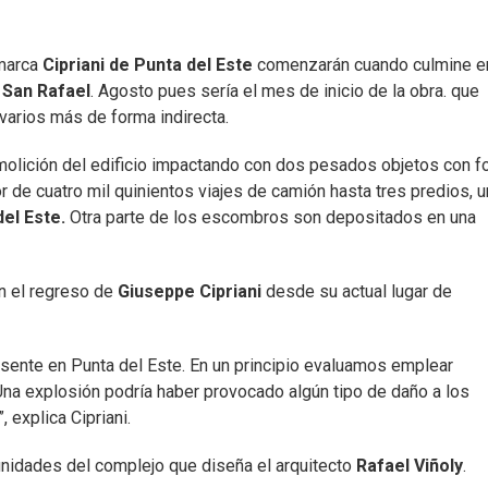
marca
Cipriani de Punta del Este
comenzarán cuando culmine en
 San Rafael
. Agosto pues sería el mes de inicio de la obra. que
varios más de forma indirecta.
molición del edificio impactando con dos pesados objetos con 
 de cuatro mil quinientos viajes de camión hasta tres predios, 
el Este.
Otra parte de los escombros son depositados en una
n el regreso de
Giuseppe Cipriani
desde su actual lugar de
esente en Punta del Este. En un principio evaluamos emplear
Una explosión podría haber provocado algún tipo de daño a los
 explica Cipriani.
unidades del complejo que diseña el arquitecto
Rafael Viñoly
.