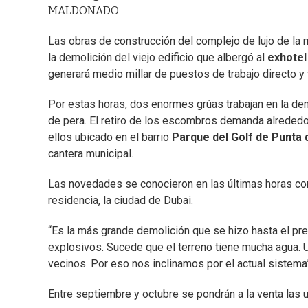
MALDONADO
Las obras de construcción del complejo de lujo de la 
la demolición del viejo edificio que albergó al
exhotel
generará medio millar de puestos de trabajo directo y 
Por estas horas, dos enormes grúas trabajan en la de
de pera. El retiro de los escombros demanda alrededor
ellos ubicado en el barrio
Parque del Golf de Punta d
cantera municipal.
Las novedades se conocieron en las últimas horas co
residencia, la ciudad de Dubai.
“Es la más grande demolición que se hizo hasta el pr
explosivos. Sucede que el terreno tiene mucha agua. 
vecinos. Por eso nos inclinamos por el actual sistema”,
Entre septiembre y octubre se pondrán a la venta las 