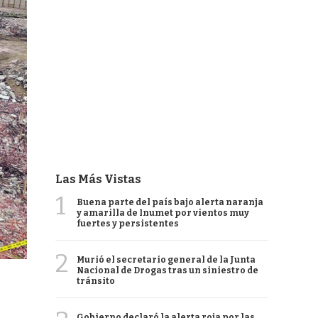
Las Más Vistas
1
Buena parte del país bajo alerta naranja
y amarilla de Inumet por vientos muy
fuertes y persistentes
2
Murió el secretario general de la Junta
Nacional de Drogas tras un siniestro de
tránsito
Gobierno declaró la alerta roja por las