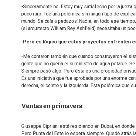
-Sinceramente no. Estoy muy satisfecho por la jueza 
poco raro. Fue una polémica sin ningún tipo de explicac
mundo. Se caía a pedazos. Nadie, en todo ese tiempo,
(el arquitecto William Rey Ashfield) necesitaba un poc
-Pero es lógico que estos proyectos enfrenten es
-Me contaron también que cuando construyeron el sis
gente que no quería el suministro de agua potable. Se
Siempre pasó algo. Pero ésta es una propiedad privada.
Es una iniciativa que fue aprobada por una enorme can
derecha, el centro y la izquierda. Esta polémica que su
Ventas en primavera
Giuseppe Cipriani está residiendo en Dubai, en dond
Pero Punta del Este lo espera siempre. Quedó atrás la