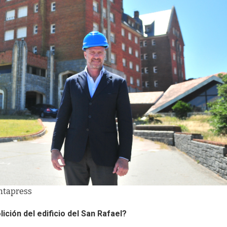
untapress
ición del edificio del San Rafael?