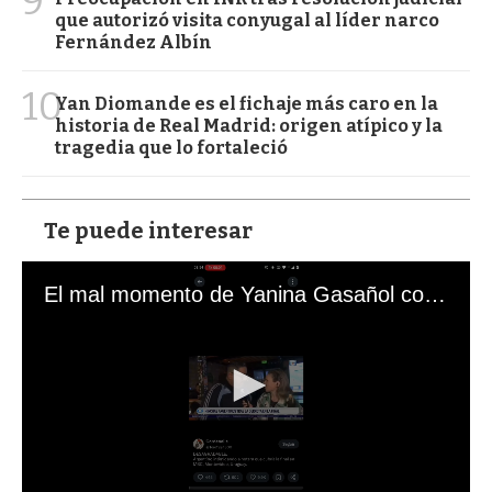
9
que autorizó visita conyugal al líder narco
Fernández Albín
10
Yan Diomande es el fichaje más caro en la
historia de Real Madrid: origen atípico y la
tragedia que lo fortaleció
Te puede interesar
El mal momento de Yanina Gasañol con un hincha argentino en "Subrayado"