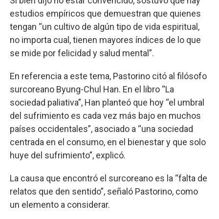
Si bien dijo no estar convencido, sostuvo que hay
estudios empíricos que demuestran que quienes
tengan “un cultivo de algún tipo de vida espiritual,
no importa cual, tienen mayores índices de lo que
se mide por felicidad y salud mental”.
En referencia a este tema, Pastorino citó al filósofo
surcoreano Byung-Chul Han. En el libro “La
sociedad paliativa”, Han planteó que hoy “el umbral
del sufrimiento es cada vez más bajo en muchos
países occidentales”, asociado a “una sociedad
centrada en el consumo, en el bienestar y que solo
huye del sufrimiento”, explicó.
La causa que encontró el surcoreano es la “falta de
relatos que den sentido”, señaló Pastorino, como
un elemento a considerar.