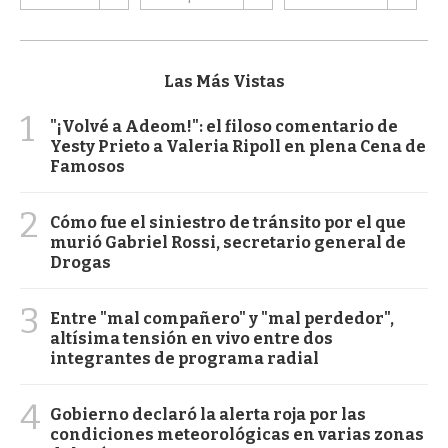
Las Más Vistas
1
"¡Volvé a Adeom!": el filoso comentario de
Yesty Prieto a Valeria Ripoll en plena Cena de
Famosos
2
Cómo fue el siniestro de tránsito por el que
murió Gabriel Rossi, secretario general de
Drogas
3
Entre "mal compañero" y "mal perdedor",
altísima tensión en vivo entre dos
integrantes de programa radial
4
Gobierno declaró la alerta roja por las
condiciones meteorológicas en varias zonas