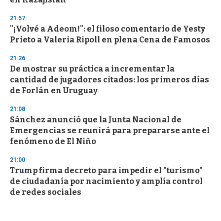
21:57
"¡Volvé a Adeom!": el filoso comentario de Yesty
Prieto a Valeria Ripoll en plena Cena de Famosos
21:26
De mostrar su práctica a incrementar la
cantidad de jugadores citados: los primeros días
de Forlán en Uruguay
21:08
Sánchez anunció que la Junta Nacional de
Emergencias se reunirá para prepararse ante el
fenómeno de El Niño
21:00
Trump firma decreto para impedir el "turismo"
de ciudadanía por nacimiento y amplía control
de redes sociales