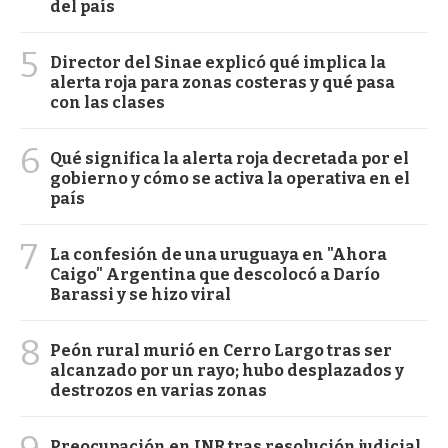
del país
5
Director del Sinae explicó qué implica la
alerta roja para zonas costeras y qué pasa
con las clases
6
Qué significa la alerta roja decretada por el
gobierno y cómo se activa la operativa en el
país
7
La confesión de una uruguaya en "Ahora
Caigo" Argentina que descolocó a Darío
Barassi y se hizo viral
8
Peón rural murió en Cerro Largo tras ser
alcanzado por un rayo; hubo desplazados y
destrozos en varias zonas
Preocupación en INR tras resolución judicial