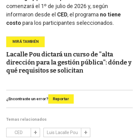
comenzará el 1º de julio de 2026 y, según
informaron desde el
CED
, el programa
no tiene
costo
para los participantes seleccionados.
Lacalle Pou dictará un curso de "alta
dirección para la gestión pública": dónde y
qué requisitos se solicitan
¿Encontraste un error?
Reportar
Temas relacionados
CED
Luis Lacalle Pou