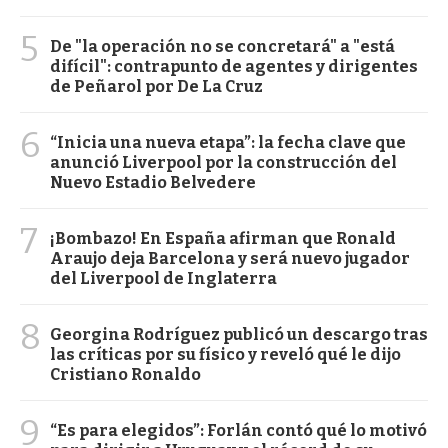
5
De "la operación no se concretará" a "está
difícil": contrapunto de agentes y dirigentes
de Peñarol por De La Cruz
6
“Inicia una nueva etapa”: la fecha clave que
anunció Liverpool por la construcción del
Nuevo Estadio Belvedere
7
¡Bombazo! En España afirman que Ronald
Araujo deja Barcelona y será nuevo jugador
del Liverpool de Inglaterra
8
Georgina Rodríguez publicó un descargo tras
las críticas por su físico y reveló qué le dijo
Cristiano Ronaldo
9
“Es para elegidos”: Forlán contó qué lo motivó