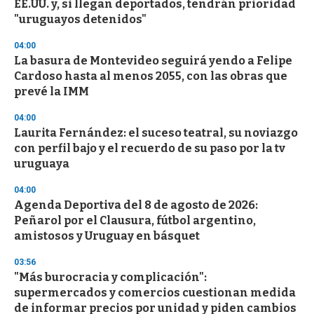
EE.UU. y, si llegan deportados, tendrán prioridad
"uruguayos detenidos"
04:00
La basura de Montevideo seguirá yendo a Felipe
Cardoso hasta al menos 2055, con las obras que
prevé la IMM
04:00
Laurita Fernández: el suceso teatral, su noviazgo
con perfil bajo y el recuerdo de su paso por la tv
uruguaya
04:00
Agenda Deportiva del 8 de agosto de 2026:
Peñarol por el Clausura, fútbol argentino,
amistosos y Uruguay en básquet
03:56
"Más burocracia y complicación":
supermercados y comercios cuestionan medida
de informar precios por unidad y piden cambios