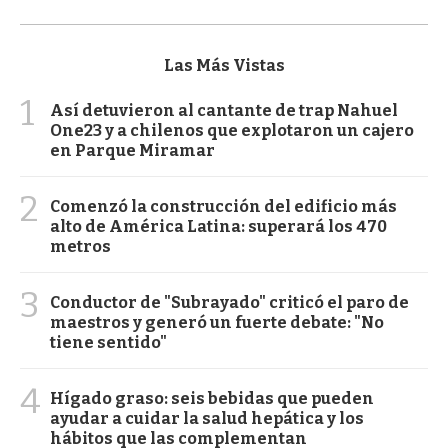
Las Más Vistas
1
Así detuvieron al cantante de trap Nahuel
One23 y a chilenos que explotaron un cajero
en Parque Miramar
2
Comenzó la construcción del edificio más
alto de América Latina: superará los 470
metros
3
Conductor de "Subrayado" criticó el paro de
maestros y generó un fuerte debate: "No
tiene sentido"
4
Hígado graso: seis bebidas que pueden
ayudar a cuidar la salud hepática y los
hábitos que las complementan