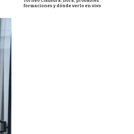
Torneo Clausura: hora, probables
formaciones y dónde verlo en vivo