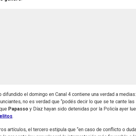
difundido el domingo en Canal 4 contiene una verdad a medias:
nunciantes, no es verdad que “podés decir lo que se te cante las
 que
Papasso
y Díaz hayan sido detenidas por la Policía ayer lu
elitos
.
os artículos, el tercero estipula que “en caso de conflicto o dud