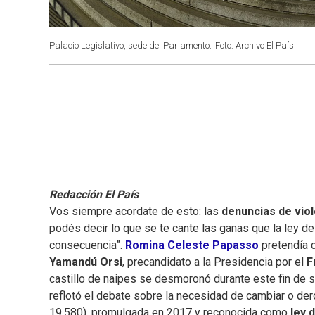
Palacio Legislativo, sede del Parlamento.
Foto: Archivo El País
Redacción El País
Vos siempre acordate de esto: las
denuncias de vio
podés decir lo que se te cante las ganas que la ley de
consecuencia”.
Romina Celeste Papasso
pretendía 
Yamandú Orsi
, precandidato a la Presidencia por el
F
castillo de naipes se desmoronó durante este fin de 
reflotó el debate sobre la necesidad de cambiar o der
19.580), promulgada en 2017 y reconocida como
ley 