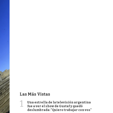
Las Más Vistas
1
Una estrella de la televisión argentina
fue a ver el show de Gustaf y quedó
deslumbrada: "Quiero trabajar con vos"