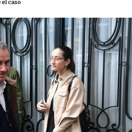
 el caso