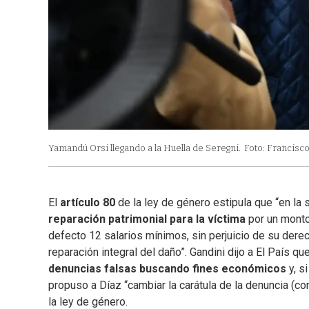
Yamandú Orsi llegando a la Huella de Seregni.
Foto: Francisco
El
artículo 80
de la ley de género estipula que “en l
reparación patrimonial para la víctima
por un monto
defecto 12 salarios mínimos, sin perjuicio de su derec
reparación integral del daño”. Gandini dijo a El País q
denuncias falsas buscando fines económicos
y, s
propuso a Díaz “cambiar la carátula de la denuncia (c
la ley de género.