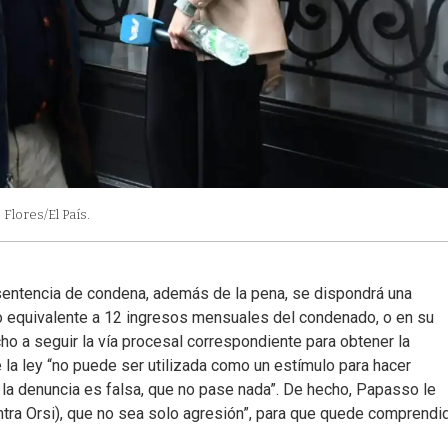
 Flores/El País.
a sentencia de condena, además de la pena, se dispondrá una
 equivalente a 12 ingresos mensuales del condenado, o en su
ho a seguir la vía procesal correspondiente para obtener la
ue la ley “no puede ser utilizada como un estímulo para hacer
i la denuncia es falsa, que no pase nada”. De hecho, Papasso le
ontra Orsi), que no sea solo agresión”, para que quede comprendi