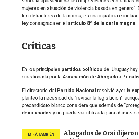
sobre la aplicación de las disposiciones contenidas en
mujeres en situación de violencia basada en género”. 
los detractores de la norma, es una injusticia e inclus
ley
consagrada en el
artículo 8º de la carta magna
.
Críticas
En los principales
partidos políticos
del Uruguay hay 
cuestionada por la
Asociación de Abogados Penalis
El directorio del
Partido Nacional
resolvió ayer la
ex
planteó la necesidad de “revisar la legislación”, aunqu
precandidato blanco considera que además de “proteger
denunciados
y no puede ser utilizada para abusos o 
Abogados de Orsi dijeron q