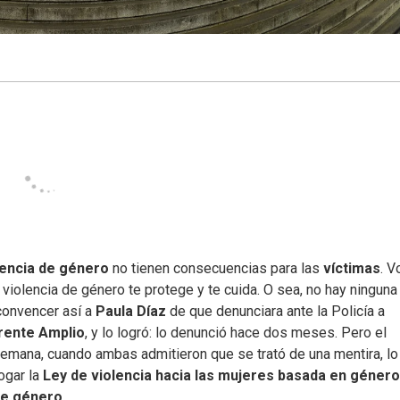
lencia de género
no tienen consecuencias para las
víctimas
. V
 violencia de género te protege y te cuida. O sea, no hay ninguna
convencer así a
Paula Díaz
de que denunciara ante la Policía a
rente Amplio
, y lo logró: lo denunció hace dos meses. Pero el
semana, cuando ambas admitieron que se trató de una mentira, lo
ogar la
Ley de violencia hacia las mujeres basada en género
de género
.