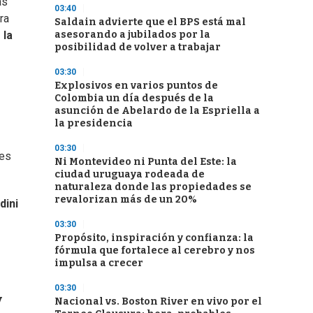
as
03:40
ra
Saldain advierte que el BPS está mal
asesorando a jubilados por la
 la
posibilidad de volver a trabajar
03:30
Explosivos en varios puntos de
Colombia un día después de la
asunción de Abelardo de la Espriella a
la presidencia
03:30
 es
Ni Montevideo ni Punta del Este: la
ciudad uruguaya rodeada de
naturaleza donde las propiedades se
revalorizan más de un 20%
dini
03:30
Propósito, inspiración y confianza: la
fórmula que fortalece al cerebro y nos
impulsa a crecer
03:30
y
Nacional vs. Boston River en vivo por el