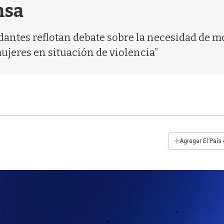
nsa
dantes reflotan debate sobre la necesidad de m
mujeres en situación de violencia”
+
Agregar El País