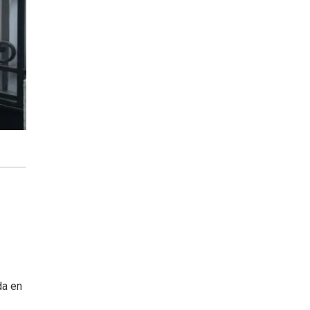
da en