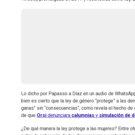
Lo dicho por Papasso a Díaz en un audio de WhatsApp 
bien es cierto que la ley de género “protege” a las de
ganas” sin “consecuencias”, como revela el hecho de
de que
Orsi
denunciara
calumnias
y
simulación de d
¿De qué manera la ley protege a las mujeres? Entre otr