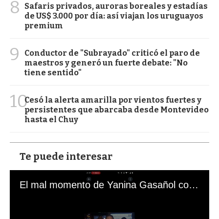
8
Safaris privados, auroras boreales y estadías
de US$ 3.000 por día: así viajan los uruguayos
premium
9
Conductor de "Subrayado" criticó el paro de
maestros y generó un fuerte debate: "No
tiene sentido"
10
Cesó la alerta amarilla por vientos fuertes y
persistentes que abarcaba desde Montevideo
hasta el Chuy
Te puede interesar
El mal momento de Yanina Gasañol con un hincha argentino en "Subrayado"