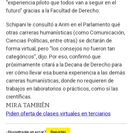
“experiencia piloto que todos van a seguir en el
futuro” gracias a la Facultad de Derecho.
Schipani le consultó a Arim en el Parlamento qué
otras carreras humanísticas (como Comunicación,
Ciencias Políticas, entre otras) se dictarán de
forma virtual, pero “los consejos no fueron tan
categóricos”, dijo. Por eso, confirmó que
próximamente citará a la Decana de Derecho para
ver cómo llevar esa buena experiencia a las demás
carreras humanísticas, donde no requieren de
trabajos en laboratorios o prácticos, como sí las
científicas.
MIRA TAMBIÉN
Piden oferta de clases virtuales en terciarios
¿Encontraste un error?
Reportar