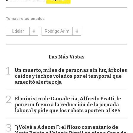
Temas relacionados
Udelar
Rodrigo Arim
Las Más Vistas
1
Un muerto, miles de personas sin luz, árboles
caídos y techos volados por el temporal que
ameritó alerta roja
2
El ministro de Ganadería, Alfredo Fratti, le
pone un freno a la reducción de la jornada
laboral y pide que los robots aporten al BPS
3
"¡Volvé a Adeom!": el filoso comentario de