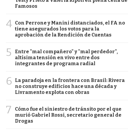
Yesty Prieto a Valeria Ripoll en plena Cena de
Famosos
4
Con Perrone y Manini distanciados, el FA no
tiene asegurados los votos para la
aprobación de la Rendición de Cuentas
5
Entre "mal compañero" y "mal perdedor",
altísima tensión en vivo entre dos
integrantes de programa radial
6
La paradoja en la frontera con Brasil: Rivera
no construye edificios hace una década y
Livramento explota con obras
7
Cómo fue el siniestro de tránsito por el que
murió Gabriel Rossi, secretario general de
Drogas