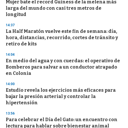
Mujer bate el record Guiness de la melena más
larga del mundo con casi tres metros de
longitud
14:37
La Half Maratón vuelve este fin de semana: día,
hora, distancias, recorrido, cortes de tránsito y
retiro de kits
14:04
En medio del agua y con cuerdas: el operativo de
Bomberos para salvar a un conductor atrapado
en Colonia
14:00
Estudio revela los ejercicios más eficaces para
bajar la presión arterial y controlar la
hipertensión
13:56
Para celebrar el Día del Gato: un encuentro con
lectura para hablar sobre bienestar animal