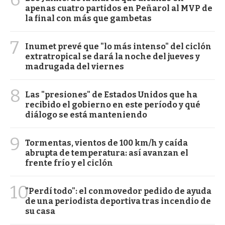
apenas cuatro partidos en Peñarol al MVP de
la final con más que gambetas
7
Inumet prevé que "lo más intenso" del ciclón
extratropical se dará la noche del jueves y
madrugada del viernes
8
Las "presiones" de Estados Unidos que ha
recibido el gobierno en este período y qué
diálogo se está manteniendo
9
Tormentas, vientos de 100 km/h y caída
abrupta de temperatura: así avanzan el
frente frío y el ciclón
10
"Perdí todo": el conmovedor pedido de ayuda
de una periodista deportiva tras incendio de
su casa