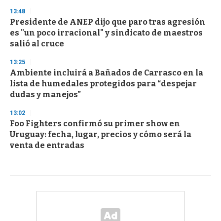
13:48
Presidente de ANEP dijo que paro tras agresión
es "un poco irracional" y sindicato de maestros
salió al cruce
13:25
Ambiente incluirá a Bañados de Carrasco en la
lista de humedales protegidos para “despejar
dudas y manejos”
13:02
Foo Fighters confirmó su primer show en
Uruguay: fecha, lugar, precios y cómo será la
venta de entradas