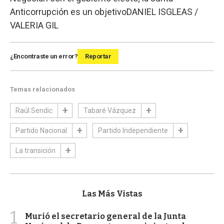
Anticorrupción es un objetivo
DANIEL ISGLEAS /
VALERIA GIL
¿Encontraste un error?
Reportar
Temas relacionados
Raúl Sendic
Tabaré Vázquez
Partido Nacional
Partido Independiente
La transición
Las Más Vistas
1
Murió el secretario general de la Junta