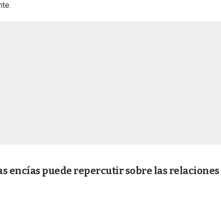
nte.
s encías puede repercutir sobre las relaciones