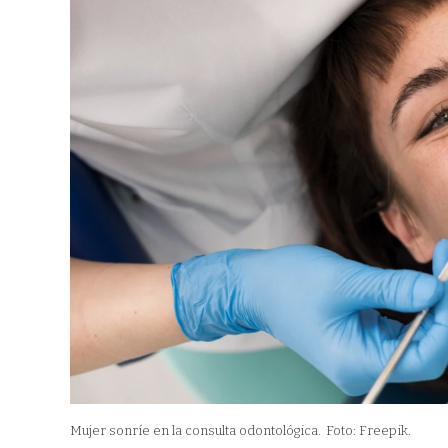
Mujer sonríe en la consulta odontológica.
Foto: Freepik.