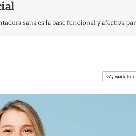
cial
dura sana es la base funcional y afectiva para 
+
Agregar El País