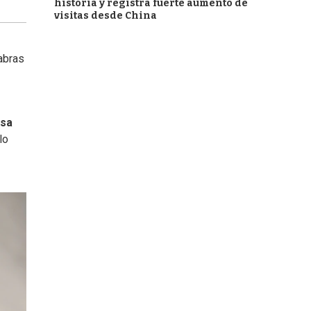
historia y registra fuerte aumento de
visitas desde China
abras
isa
lo