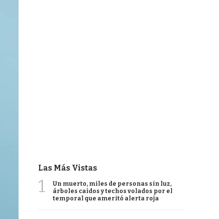
Las Más Vistas
1
Un muerto, miles de personas sin luz,
árboles caídos y techos volados por el
temporal que ameritó alerta roja