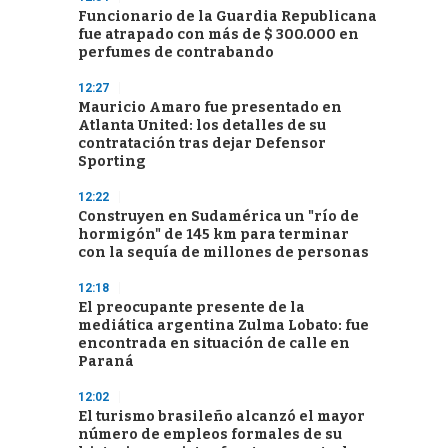
Funcionario de la Guardia Republicana
fue atrapado con más de $ 300.000 en
perfumes de contrabando
12:27
Mauricio Amaro fue presentado en
Atlanta United: los detalles de su
contratación tras dejar Defensor
Sporting
12:22
Construyen en Sudamérica un "río de
hormigón" de 145 km para terminar
con la sequía de millones de personas
12:18
El preocupante presente de la
mediática argentina Zulma Lobato: fue
encontrada en situación de calle en
Paraná
12:02
El turismo brasileño alcanzó el mayor
número de empleos formales de su