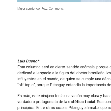
Mujer sonriendo.
Foto: Commons.
Luis Bueno*
Esta columna será en cierto sentido anómala, porque 
dedicará el espacio a la figura del doctor brasileño I
influyentes en el mundo, de quien se cumple una déca
“off topic”, porque Pitanguy entendía la importancia d
Es más, este cirujano tenía una visión muy clara y bas
verdadero protagonista de la
estética facial
. Sus co
principios: Entre otras cosas, Pitanguy afirmaba que 