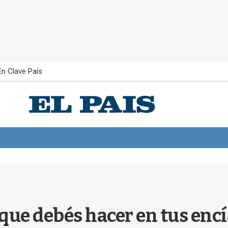
En Clave País
que debés hacer en tus encí